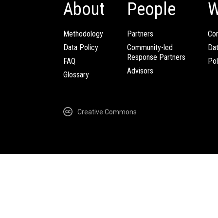
About
People
W
Methodology
Partners
Com
Data Policy
Community-led
Da
Response Partners
FAQ
Pol
Advisors
Glossary
Creative Commons