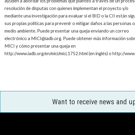
ayuden a abordar los problemas que planteó a través de un proces
resolución de disputas con quienes implementan el proyecto y/o
mediante una investigación para evaluar si el BID o la CII están si
sus propias políticas para prevenir o mitigar daños a las personas o
medio ambiente. Puede presentar una queja enviando un correo
electrónico a MICI@iadb.org. Puede obtener más información sobr
MICI y cómo presentar una queja en
http://www.iadb.org/en/mici/mici,1752.html (en inglés) o http://www.
Want to receive news and u