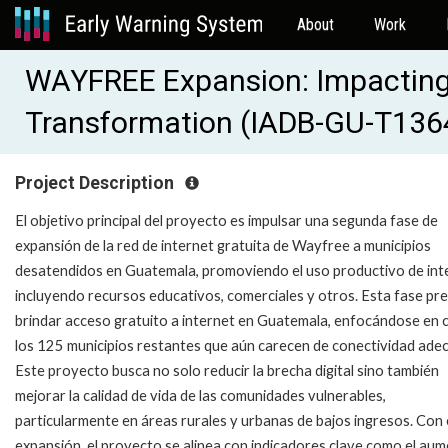
About
Work
WAYFREE Expansion: Impacting 
Transformation (IADB-GU-T136
Project Description
El objetivo principal del proyecto es impulsar una segunda fase de
expansión de la red de internet gratuita de Wayfree a municipios
desatendidos en Guatemala, promoviendo el uso productivo de int
incluyendo recursos educativos, comerciales y otros. Esta fase pr
brindar acceso gratuito a internet en Guatemala, enfocándose en c
los 125 municipios restantes que aún carecen de conectividad ade
Este proyecto busca no solo reducir la brecha digital sino también
mejorar la calidad de vida de las comunidades vulnerables,
particularmente en áreas rurales y urbanas de bajos ingresos. Con
expansión, el proyecto se alinea con indicadores clave como el au