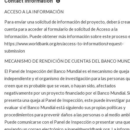
Contact Information
ACCESO A LA INFORMACIÓN
Para enviar una solicitud de información del proyecto, deberá crea
cuenta para acceder al formulario de solicitud de Acceso a la
Información.
Puede obtener más información sobre este proceso 
https://www.worldbank.org/en/access-to-information/request-
submission
MECANISMO DE RENDICIÓN DE CUENTAS DEL BANCO MUND
El Panel de Inspección del Banco Mundial es el mecanismo de queja
independiente y el organismo de investigación para las personas q
creen que es probable que se vean, o hayan sido, afectados
negativamente por un proyecto financiado por el Banco Mundial.
S
presenta una queja al Panel de Inspección, este puede investigar p
evaluar si el Banco Mundial está siguiendo sus propias políticas y
procedimientos para prevenir daños a las personas o al medio ambi
Puede comunicarse con el Panel de Inspección o presentar una que
enviando un correo electrónico a ipanel@worldbank.org.
La inform