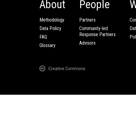
About
People
W
Methodology
Partners
Com
Data Policy
Community-led
Da
Response Partners
FAQ
Pol
Advisors
Glossary
Creative Commons