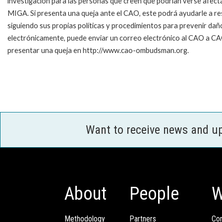
investigación para las personas que creen que podrían verse afecta
MIGA. Si presenta una queja ante el CAO, este podrá ayudarle a res
siguiendo sus propias políticas y procedimientos para prevenir dañ
electrónicamente, puede enviar un correo electrónico al CAO a
presentar una queja en http://www.cao-ombudsman.org.
Want to receive news and u
About
People
W
Methodology
Partners
Com