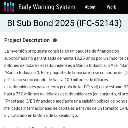
About
Work
BI Sub Bond 2025 (IFC-52143)
Project Description
La inversión propuesta consiste en un paquete de financiación
subordinada no garantizada de hasta 10,25 años por un importe d
millones de dólares estadounidenses a Banco Industrial, SA (el “Ba
“Banco Industrial”). Este paquete de financiación se compone de: (i)
préstamo subordinado de hasta 100 millones de dólares
estadounidenses para cuenta propia de la IFC; y (ii) un préstamo B
hasta 750 millones de dólares estadounidenses (en conjunto, el pr
“Préstamo C/B”) financiado mediante una emisión pública de bonos 
mercados internacionales de capitales a través de un formato 14
S y cotizado en la Bolsa de Luxemburgo.