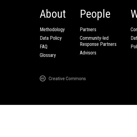
About
People
W
Methodology
Partners
Com
Data Policy
Community-led
Da
Response Partners
FAQ
Pol
Advisors
Glossary
Creative Commons