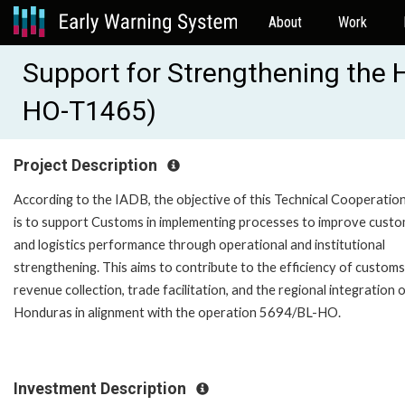
About
Work
Support for Strengthening the
HO-T1465)
Project Description
According to the IADB, t
he objective of this Technical Cooperation
is to support Customs in implementing processes to improve cust
and logistics performance through operational and institutional
strengthening. This aims to contribute to the efficiency of customs
revenue collection, trade facilitation, and the regional integration 
Honduras in alignment with the operation 5694/BL-HO.
Investment Description