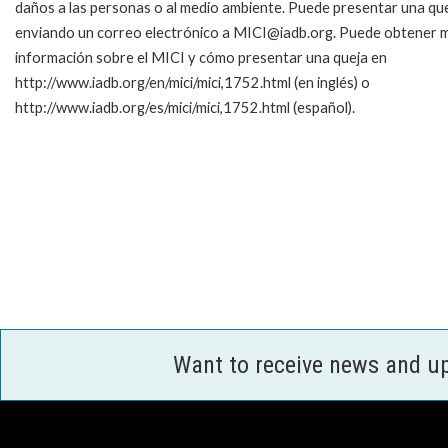
daños a las personas o al medio ambiente. Puede presentar una qu
enviando un correo electrónico a MICI@iadb.org. Puede obtener 
información sobre el MICI y cómo presentar una queja en
http://www.iadb.org/en/mici/mici,1752.html (en inglés) o
http://www.iadb.org/es/mici/mici,1752.html (español).
Want to receive news and u