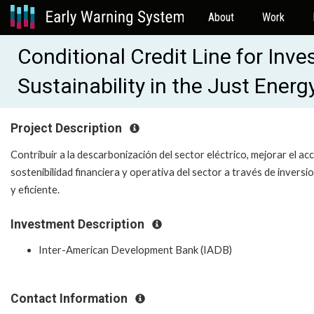
About
Work
Conditional Credit Line for Inv
Sustainability in the Just Ene
Project Description
Contribuir a la descarbonización del sector eléctrico, mejorar el acc
sostenibilidad financiera y operativa del sector a través de inversi
y eficiente.
Investment Description
Inter-American Development Bank (IADB)
Contact Information