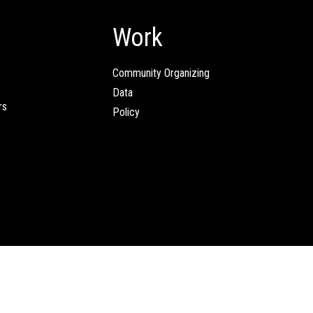
Work
Community Organizing
Data
rs
Policy