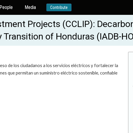
People
Media
Contribute
estment Projects (CCLIP): Decarbo
rgy Transition of Honduras (IADB-
eso de los ciudadanos a los servicios eléctricos y fortalecer la
ones que permitan un suministro eléctrico sostenible, confiable