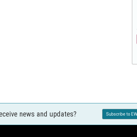
receive news and updates?
Subscribe to EW