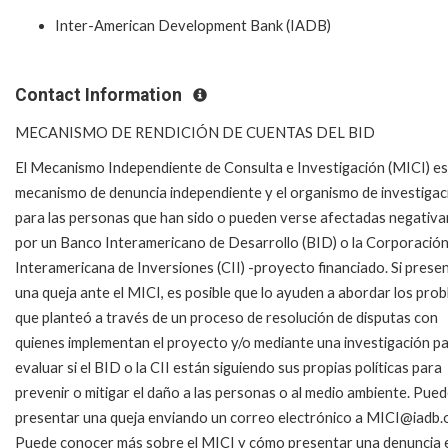
Inter-American Development Bank (IADB)
Contact Information
MECANISMO DE RENDICIÓN DE CUENTAS DEL BID
El Mecanismo Independiente de Consulta e Investigación (MICI) es
mecanismo de denuncia independiente y el organismo de investigac
para las personas que han sido o pueden verse afectadas negativ
por un Banco Interamericano de Desarrollo (BID) o la Corporació
Interamericana de Inversiones (CII) -proyecto financiado.
Si prese
una queja ante el MICI, es posible que lo ayuden a abordar los pro
que planteó a través de un proceso de resolución de disputas con
quienes implementan el proyecto y/o mediante una investigación p
evaluar si el BID o la CII están siguiendo sus propias políticas para
prevenir o mitigar el daño a las personas o al medio ambiente.
Pued
presentar una queja enviando un correo electrónico a MICI@iadb.
Puede conocer más sobre el MICI y cómo presentar una denuncia 